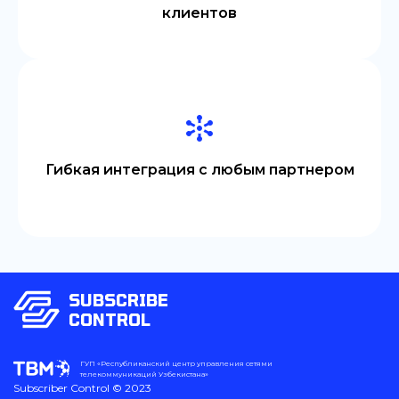
клиентов
Гибкая интеграция с любым партнером
SUBSCRIBE
CONTROL
ГУП «Республиканский центр управления сетями
телекоммуникаций Узбекистана»
Subscriber Control © 2023