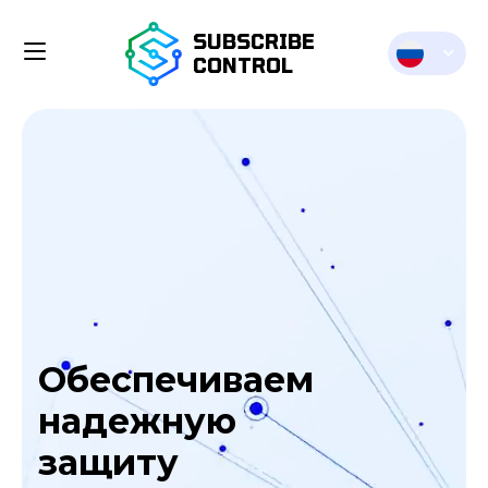
SUBSCRIBE
CONTROL
UZ
EN
Обеспечиваем
надежную
защиту