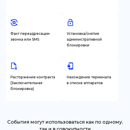
Факт переадресации
Установка/снятие
звонка или SMS
административной
блокировки
Расторжение контракта
Нахождение терминала
(Заключительная
в списке аппаратов
блокировка)
События могут использоваться как по одному,
так и в совокупности