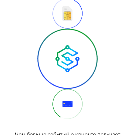
Чем больше событий о клиенте получает