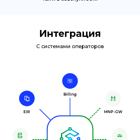
Интеграция
С системами операторов
Billing
EIR
MNP-GW