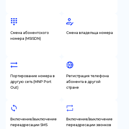
Смена абонентского
Смена владельца номера
номера (MSISDN)
Портирование номера в
Регистрация телефона
другую сеть (MNP Port
абонента в другой
Out)
стране
Включение/выключение
Включение/выключение
переадресации SMS
переадресации звонков