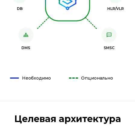
DB
HLR/VLR
DMS
SMSC
Необходимо
Опционально
Целевая архитектура